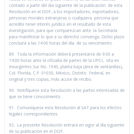
contado a partir del dí­a siguiente de la publicación de esta
Resolución en el DOF, a los importadores, exportadores,
personas morales extranjeras o cualquiera persona que
acredite tener interés jurí­dico en el resultado de esta
investigación, para que comparezcan ante la Secretarí­a
para manifestar lo que a su derecho convenga. Dicho plazo
concluirá a las 14:00 horas del dí­a de su vencimiento.
89. Toda la información deberá presentarse de 9:00 a
14:00 horas ante la oficialí­a de partes de la UPCI, sita en
Insurgentes Sur No. 1940, planta baja (área de ventanillas),
Col. Florida, C.P. 01030, México, Distrito Federal, en
original y tres copias, más acuse de recibo.
90. Notifí­quese esta Resolución a las partes interesadas de
que se tiene conocimiento.
91. Comuní­quese esta Resolución al SAT para los efectos
legales correspondientes.
92. La presente Resolución entrará en vigor al dí­a siguiente
de su publicación en el DOF.