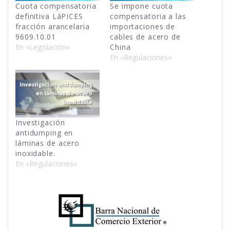
Cuota compensatoria
Se impone cuota
definitiva LáPICES
compensatoria a las
fracción arancelaria
importaciones de
9609.10.01
cables de acero de
En «Legislación»
China
En «Regulaciones»
Investigación
antidumping en
láminas de acero
inoxidable.
En «Regulaciones»