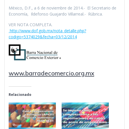
México, D.F., a 6 de noviembre de 2014.- El Secretario de
Economí­a, Ildefonso Guajardo Villarreal.- Rúbrica.
VER NOTA COMPLETA.
http://www.dof.gob.mx/nota_detalle.php?
codigo=5374029&fecha=03/12/2014
www.barradecomercio.org.mx
Relacionado