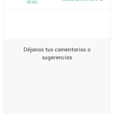
EE.UU.
Déjanos tus comentarios o
sugerencias