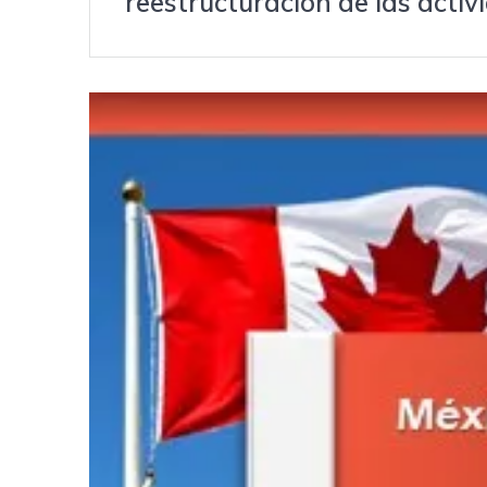
reestructuración de las acti