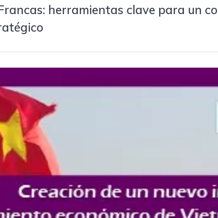
 Francas: herramientas clave para un c
tratégico