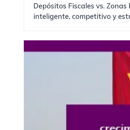
Depósitos Fiscales vs. Zonas
inteligente, competitivo y es