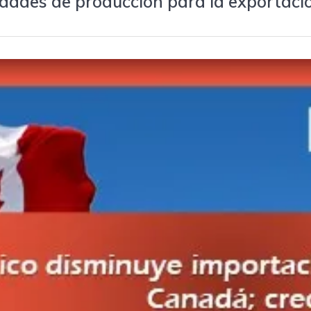
vidades de producción para la exportaci