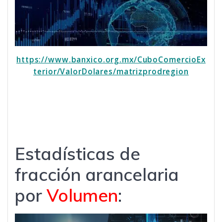
https://www.banxico.org.mx/CuboComercioEx
terior/ValorDolares/matrizprodregion
Estadísticas de
fracción arancelaria
por
Volumen
: