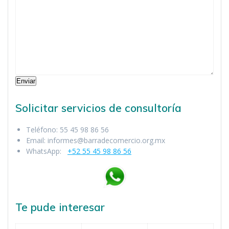
Enviar
Solicitar servicios de consultorí­a
Teléfono: 55 45 98 86 56
Email: informes@barradecomercio.org.mx
WhatsApp:
+52 55 45 98 86 56
Te pude interesar