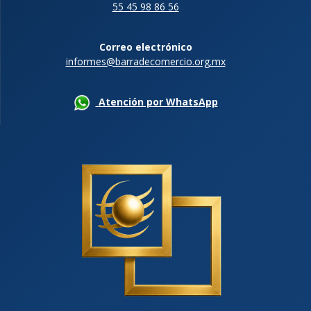
55 45 98 86 56
Correo electrónico
informes@barradecomercio.org.mx
Atención por WhatsApp