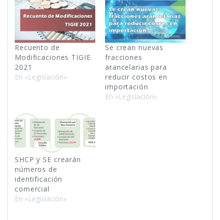
Recuento de
Se crean nuevas
Modificaciones TIGIE
fracciones
2021
arancelarias para
En «Legislación»
reducir costos en
importación
En «Legislación»
SHCP y SE crearán
números de
identificación
comercial
En «Legislación»