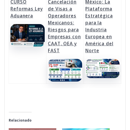
CURSO
Cancelación
México: La
Reformas Ley
de Visas a
Plataforma
Aduanera
Operadores
Estratégica
Mexicanos:
para la
Riesgos para
Industria
Empresas con
Europea en
CAAT, OEA y
América del
FAST
Norte
Relacionado