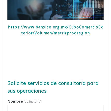
https://www.banxico.org.mx/CuboComercioEx
terior/Volumen/matrizprodregion
Solicite servicios de consultorí­a para
sus operaciones
Nombre
(obligatorio)