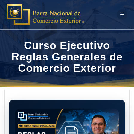
Saltar
al
contenido
Curso Ejecutivo
Reglas Generales de
Comercio Exterior