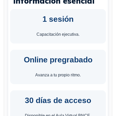
Información esencial
1 sesión
Capacitación ejecutiva.
Online pregrabado
Avanza a tu propio ritmo.
30 días de acceso
Disponible en el Aula Virtual BNCE.