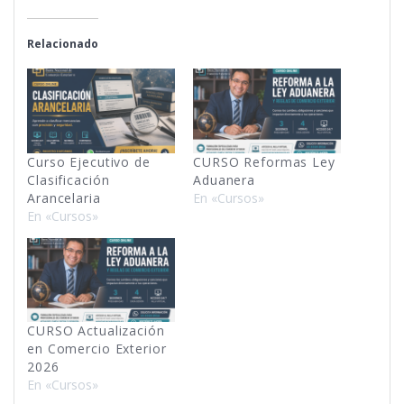
Relacionado
Curso Ejecutivo de
CURSO Reformas Ley
Clasificación
Aduanera
Arancelaria
En «Cursos»
En «Cursos»
CURSO Actualización
en Comercio Exterior
2026
En «Cursos»