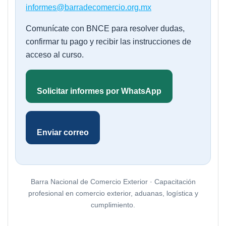
informes@barradecomercio.org.mx
Comunícate con BNCE para resolver dudas,
confirmar tu pago y recibir las instrucciones de
acceso al curso.
Solicitar informes por WhatsApp
Enviar correo
Barra Nacional de Comercio Exterior · Capacitación
profesional en comercio exterior, aduanas, logística y
cumplimiento.