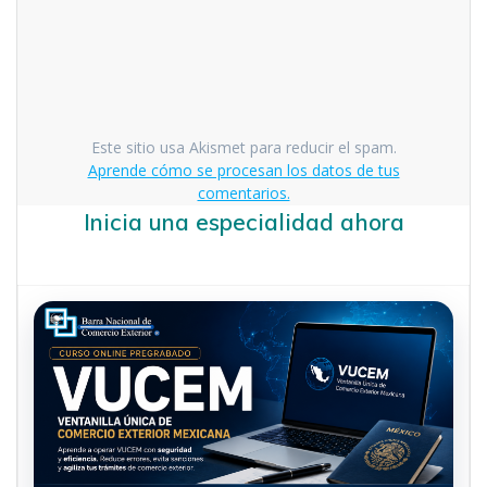
Este sitio usa Akismet para reducir el spam.
Aprende cómo se procesan los datos de tus
comentarios.
Inicia una especialidad ahora