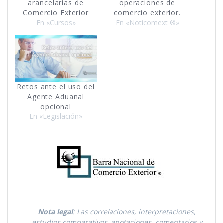
arancelarias de
operaciones de
Comercio Exterior
comercio exterior.
En «Cursos»
En «Noticomext ®»
Retos ante el uso del
Agente Aduanal
opcional
En «Legislación»
Nota legal
: Las correlaciones, interpretaciones,
estudios comparativos, anotaciones, comentarios y