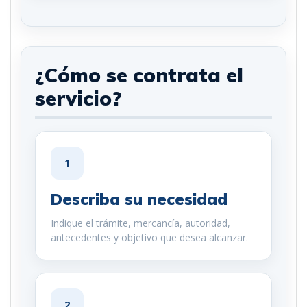
¿Cómo se contrata el
servicio?
1
Describa su necesidad
Indique el trámite, mercancía, autoridad,
antecedentes y objetivo que desea alcanzar.
2