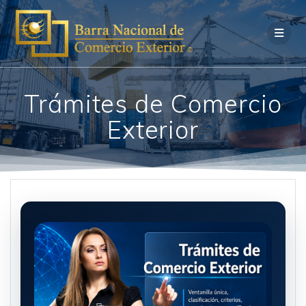
Saltar
al
contenido
Trámites de Comercio
Exterior