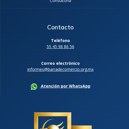
Consultoría
Contacto
Teléfono
55 45 98 86 56
Correo electrónico
informes@barradecomercio.org.mx
Atención por WhatsApp