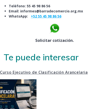
Teléfono: 55 45 98 86 56
Email: informes@barradecomercio.org.mx
WhatsApp:
+52 55 45 98 86 56
Solicitar cotización.
Te puede interesar
Curso Ejecutivo de Clasificación Arancelaria