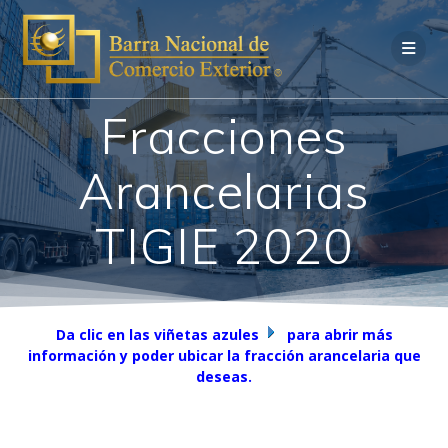
Saltar
al
contenido
Fracciones
Arancelarias
TIGIE 2020
Da clic en las viñetas azules
para abrir más
información y poder ubicar la fracción arancelaria que
deseas.