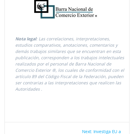
Nota legal
: Las correlaciones, interpretaciones,
estudios comparativos, anotaciones, comentarios y
demás trabajos similares que se encuentran en esta
publicación, corresponden a los trabajos intelectuales
realizados por el personal de Barra Nacional de
Comercio Exterior ®, los cuales de conformidad con el
artículo 89 del Código Fiscal de la Federación, pueden
ser contrarias a las interpretaciones que realicen las
Autoridades
.
Navegación
Next
Next:
Investiga EU a