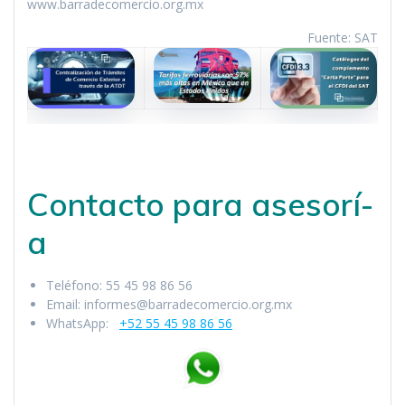
www.barradecomercio.org.mx
Fuente: SAT
Contacto para asesorí­
a
Teléfono: 55 45 98 86 56
Email: informes@barradecomercio.org.mx
WhatsApp:
+52 55 45 98 86 56