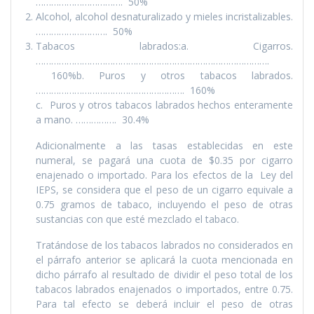
……………………………. 50%
Alcohol, alcohol desnaturalizado y mieles incristalizables.
………………………. 50%
Tabacos labrados:a. Cigarros.
……………………………………………………………………………….
160%b. Puros y otros tabacos labrados.
…………………………………………………. 160%
c. Puros y otros tabacos labrados hechos enteramente
a mano. ……………. 30.4%
Adicionalmente a las tasas establecidas en este
numeral, se pagará una cuota de $0.35 por cigarro
enajenado o importado. Para los efectos de la Ley del
IEPS, se considera que el peso de un cigarro equivale a
0.75 gramos de tabaco, incluyendo el peso de otras
sustancias con que esté mezclado el tabaco.
Tratándose de los tabacos labrados no considerados en
el párrafo anterior se aplicará la cuota mencionada en
dicho párrafo al resultado de dividir el peso total de los
tabacos labrados enajenados o importados, entre 0.75.
Para tal efecto se deberá incluir el peso de otras