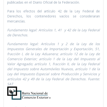
publicadas en el Diario Oficial de la Federación.
Para los efectos del artí­culo 42 de la Ley Federal de
Derechos, los contenedores vací­os se consideraran
mercancí­as.
Fundamento legal: Artí­culos 1, 41 y 42 de la Ley Federal
de Derechos.
Fundamento legal: Artí­culos 1 y 2 de la Ley de los
Impuestos Generales de Importación y Exportación, 51,
fracción I, de la Ley Aduanera; artí­culo 12 de la Ley de
Comercio Exterior; artí­culo 1 de la Ley del Impuesto al
Valor Agregado; artí­culo 1, fracción II, de la Ley Federal
del Impuesto sobre Automóviles Nuevos, artí­culo 1 de la
Ley del Impuesto Especial sobre Producción y Servicios y
artí­culos 42 y 49 de la Ley Federal de Derechos. Fuente:
SAT