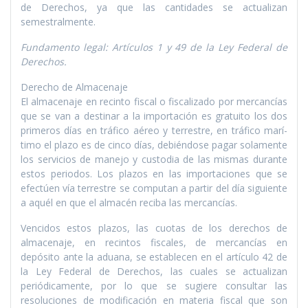
de Derechos, ya que las cantidades se actualizan
semestralmente.
Fundamento legal: Artí­culos 1 y 49 de la Ley Federal de
Derechos.
Derecho de Almacenaje
El almacenaje en recinto fiscal o fiscalizado por mercancí­as
que se van a destinar a la importación es gratuito los dos
primeros dí­as en tráfico aéreo y terrestre, en tráfico marí­
timo el plazo es de cinco dí­as, debiéndose pagar solamente
los servicios de manejo y custodia de las mismas durante
estos periodos. Los plazos en las importaciones que se
efectúen ví­a terrestre se computan a partir del dí­a siguiente
a aquél en que el almacén reciba las mercancí­as.
Vencidos estos plazos, las cuotas de los derechos de
almacenaje, en recintos fiscales, de mercancí­as en
depósito ante la aduana, se establecen en el artí­culo 42 de
la Ley Federal de Derechos, las cuales se actualizan
periódicamente, por lo que se sugiere consultar las
resoluciones de modificación en materia fiscal que son