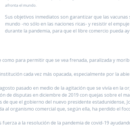
afronta el mundo.
Sus objetivos inmediatos son garantizar que las vacunas 
mundo -no sólo en las naciones ricas- y resistir el empuj
durante la pandemia, para que el libre comercio pueda ay
omo para permitir que se vea frenada, paralizada y moribun
institución cada vez más opacada, especialmente por la abier
agosto pasado en medio de la agitación que se viví­a en la or
ción de disputas en diciembre de 2019 con quejas sobre el ma
s de que el gobierno del nuevo presidente estadunidense, Jo
a al organismo comercial que, según ella, ha perdido el foc
fuerza a la resolución de la pandemia de covid-19 ayudando 