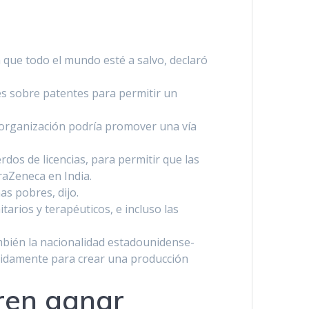
 que todo el mundo esté a salvo, declaró
es sobre patentes para permitir un
organización podrí­a promover una ví­a
rdos de licencias, para permitir que las
raZeneca en India.
as pobres, dijo.
arios y terapéuticos, e incluso las
ambién la nacionalidad estadounidense-
pidamente para crear una producción
ren ganar