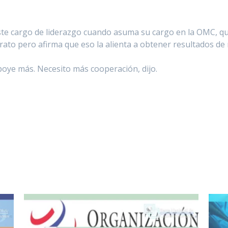
te cargo de liderazgo cuando asuma su cargo en la OMC, que
rato pero afirma que eso la alienta a obtener resultados de
poye más. Necesito más cooperación, dijo.