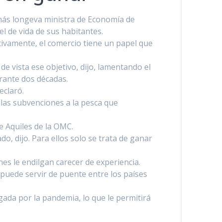
más longeva ministra de Economí­a de
el de vida de sus habitantes.
nitivamente, el comercio tiene un papel que
e vista ese objetivo, dijo, lamentando el
rante dos décadas.
eclaró.
 las subvenciones a la pesca que
de Aquiles de la OMC.
, dijo. Para ellos solo se trata de ganar
nes le endilgan carecer de experiencia.
puede servir de puente entre los paí­ses
.
ada por la pandemia, lo que le permitirá