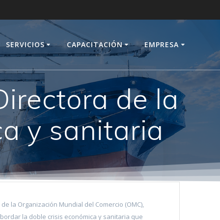
SERVICIOS
CAPACITACIÓN
EMPRESA
Directora de la
a y sanitaria
ra de la Organización Mundial del Comercio (OMC),
bordar la doble crisis económica y sanitaria que