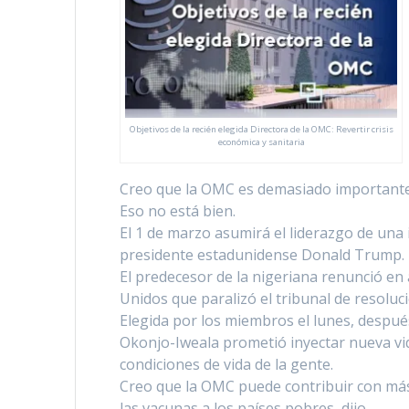
Objetivos de la recién elegida Directora de la OMC: Revertir crisis
económica y sanitaria
Creo que la OMC es demasiado importante c
Eso no está bien.
El 1 de marzo asumirá el liderazgo de una 
presidente estadunidense Donald Trump.
El predecesor de la nigeriana renunció en 
Unidos que paralizó el tribunal de resolu
Elegida por los miembros el lunes, despué
Okonjo-Iweala prometió inyectar nueva vid
condiciones de vida de la gente.
Creo que la OMC puede contribuir con más 
las vacunas a los paí­ses pobres, dijo.