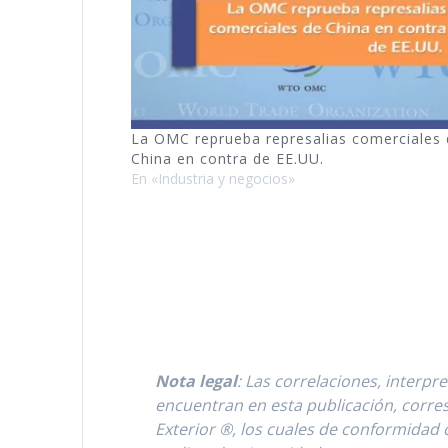
La OMC reprueba represalias comerciales
China en contra de EE.UU.
En «Industria y negocios»
Nota legal
: Las correlaciones, interp
encuentran en esta publicación, corres
Exterior ®, los cuales de conformidad c