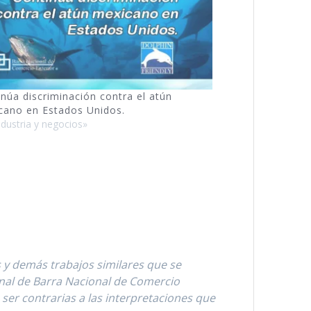
núa discriminación contra el atún
cano en Estados Unidos.
ndustria y negocios»
s y demás trabajos similares que se
onal de Barra Nacional de Comercio
 ser contrarias a las interpretaciones que