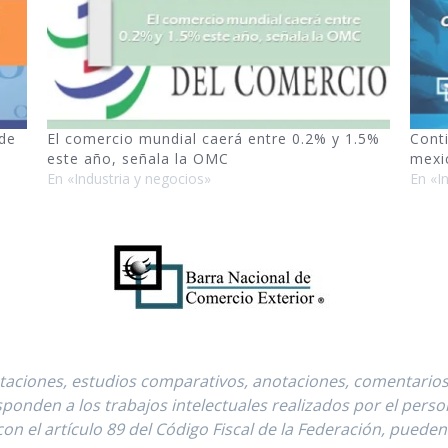
 de
El comercio mundial caerá entre 0.2% y 1.5%
Conti
este año, señala la OMC
mexi
En «Industria y negocios»
En «I
retaciones, estudios comparativos, anotaciones, comentario
ponden a los trabajos intelectuales realizados por el pers
on el artículo 89 del Código Fiscal de la Federación, pueden