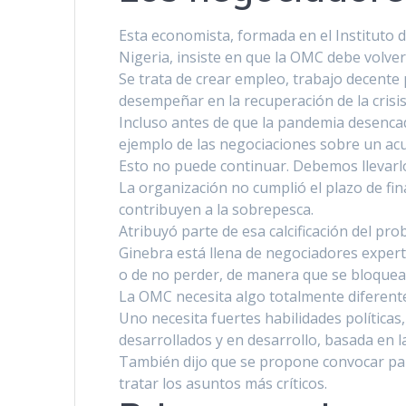
Esta economista, formada en el Instituto 
Nigeria, insiste en que la OMC debe volver 
Se trata de crear empleo, trabajo decente p
desempeñar en la recuperación de la crisi
Incluso antes de que la pandemia desencade
ejemplo de las negociaciones sobre un ac
Esto no puede continuar. Debemos llevarl
La organización no cumplió el plazo de fin
contribuyen a la sobrepesca.
Atribuyó parte de esa calcificación del pro
Ginebra está llena de negociadores expert
o de no perder, de manera que se bloquean 
La OMC necesita algo totalmente diferente p
Uno necesita fuertes habilidades polí­tica
desarrollados y en desarrollo, basada en l
También dijo que se propone convocar para
tratar los asuntos más crí­ticos.