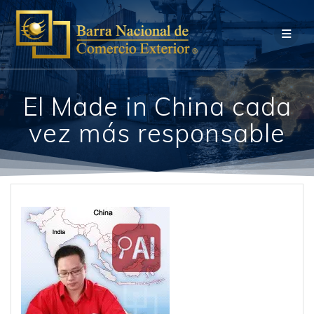
Saltar
al
contenido
El Made in China cada
vez más responsable