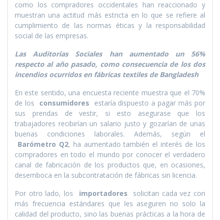
como los compradores occidentales han reaccionado y
muestran una actitud más estricta en lo que se refiere al
cumplimiento de las normas éticas y la responsabilidad
social de las empresas.
Las Auditorí­as Sociales han aumentado un 56%
respecto al año pasado, como consecuencia de los dos
incendios ocurridos en fábricas textiles de Bangladesh
En este sentido, una encuesta reciente muestra que el 70%
de los
consumidores
estarí­a dispuesto a pagar más por
sus prendas de vestir, si esto asegurase que los
trabajadores recibirí­an un salario justo y gozarí­an de unas
buenas condiciones laborales. Además, según el
Barómetro Q2
, ha aumentado también el interés de los
compradores en todo el mundo por conocer el verdadero
canal de fabricación de los productos que, en ocasiones,
desemboca en la subcontratación de fábricas sin licencia.
Por otro lado, los
importadores
solicitan cada vez con
más frecuencia estándares que les aseguren no solo la
calidad del producto, sino las buenas prácticas a la hora de