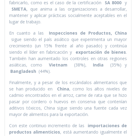
fabricarlo, como es el caso de la certificación
SA 8000
y
SMETA
, que anima a las organizaciones a desarrollar,
mantener y aplicar prácticas socialmente aceptables en el
lugar de trabajo.
En cuanto a las
Inspecciones de Productos, China
sigue siendo el paí­s asiático que experimenta un mayor
crecimiento (un 15% frente al año pasado) y continúa
siendo el lí­der en fabricación y
exportación de bienes
.
También han aumentado los controles en otras regiones
asiáticas, como
Vietnam
(38%),
India
(35%) y
Bangladesh
(44%).
Finalmente, y a pesar de los escándalos alimentarios que
se han producido en
China
, como los altos niveles de
cadmio encontrados en el arroz, carne de rata que se hizo
pasar por cordero o huevos en conserva que contení­an
aditivos tóxicos, China sigue siendo una fuente cada vez
mayor de alimentos para la exportación.
Con este continuo incremento de las
importaciones de
productos alimenticios
, está aumentando igualmente el