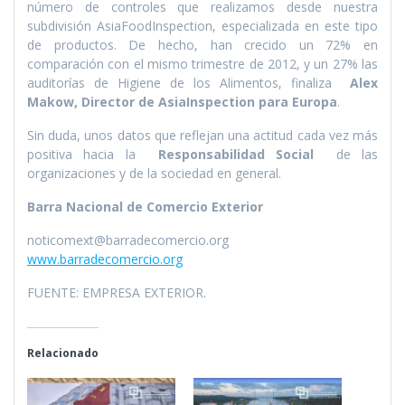
número de controles que realizamos desde nuestra
subdivisión AsiaFoodInspection, especializada en este tipo
de productos. De hecho, han crecido un 72% en
comparación con el mismo trimestre de 2012, y un 27% las
auditorí­as de Higiene de los Alimentos, finaliza
Alex
Makow, Director de AsiaInspection para Europa
.
Sin duda, unos datos que reflejan una actitud cada vez más
positiva hacia la
Responsabilidad Social
de las
organizaciones y de la sociedad en general.
Barra Nacional de Comercio Exterior
noticomext@barradecomercio.org
www.barradecomercio.org
FUENTE: EMPRESA EXTERIOR.
Relacionado