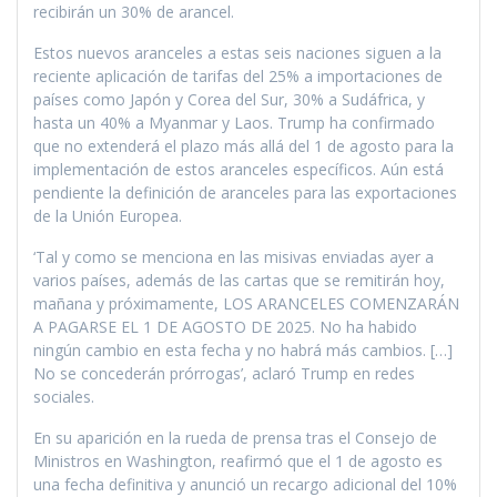
recibirán un 30% de arancel.
Estos nuevos aranceles a estas seis naciones siguen a la
reciente aplicación de tarifas del 25% a importaciones de
países como Japón y Corea del Sur, 30% a Sudáfrica, y
hasta un 40% a Myanmar y Laos. Trump ha confirmado
que no extenderá el plazo más allá del 1 de agosto para la
implementación de estos aranceles específicos. Aún está
pendiente la definición de aranceles para las exportaciones
de la Unión Europea.
‘Tal y como se menciona en las misivas enviadas ayer a
varios países, además de las cartas que se remitirán hoy,
mañana y próximamente, LOS ARANCELES COMENZARÁN
A PAGARSE EL 1 DE AGOSTO DE 2025. No ha habido
ningún cambio en esta fecha y no habrá más cambios. […]
No se concederán prórrogas’, aclaró Trump en redes
sociales.
En su aparición en la rueda de prensa tras el Consejo de
Ministros en Washington, reafirmó que el 1 de agosto es
una fecha definitiva y anunció un recargo adicional del 10%