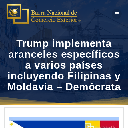
Saltar
al
contenido
Trump implementa
aranceles específicos
a varios países
incluyendo Filipinas y
Moldavia – Demócrata