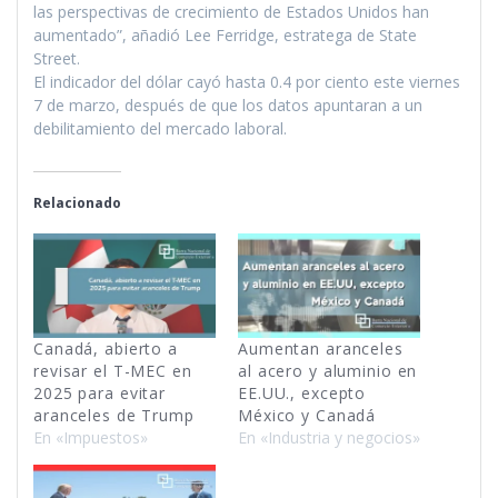
las perspectivas de crecimiento de Estados Unidos han
aumentado”, añadió Lee Ferridge, estratega de State
Street.
El indicador del dólar cayó hasta 0.4 por ciento este viernes
7 de marzo, después de que los datos apuntaran a un
debilitamiento del mercado laboral.
Relacionado
Canadá, abierto a
Aumentan aranceles
revisar el T-MEC en
al acero y aluminio en
2025 para evitar
EE.UU., excepto
aranceles de Trump
México y Canadá
En «Impuestos»
En «Industria y negocios»