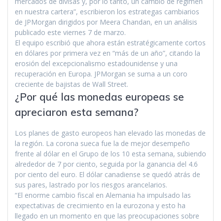
mercados de divisas y, por lo tanto, un cambio de régimen
en nuestra cartera”, escribieron los estrategas cambiarios
de JPMorgan dirigidos por Meera Chandan, en un análisis
publicado este viernes 7 de marzo.
El equipo escribió que ahora están estratégicamente cortos
en dólares por primera vez en “más de un año”, citando la
erosión del excepcionalismo estadounidense y una
recuperación en Europa. JPMorgan se suma a un coro
creciente de bajistas de Wall Street.
¿Por qué las monedas europeas se
apreciaron esta semana?
Los planes de gasto europeos han elevado las monedas de
la región. La corona sueca fue la de mejor desempeño
frente al dólar en el Grupo de los 10 esta semana, subiendo
alrededor de 7 por ciento, seguida por la ganancia del 4.6
por ciento del euro. El dólar canadiense se quedó atrás de
sus pares, lastrado por los riesgos arancelarios.
“El enorme cambio fiscal en Alemania ha impulsado las
expectativas de crecimiento en la eurozona y esto ha
llegado en un momento en que las preocupaciones sobre