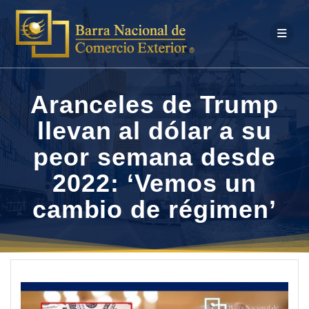
Saltar
al
contenido
Aranceles de Trump
llevan al dólar a su
peor semana desde
2022: ‘Vemos un
cambio de régimen’