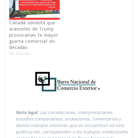
Canadá advierte que
aranceles de Trump
provocarían ‘la mayor
guerra comercial’ en
décadas
En «Fiscal»
Nota legal
: Las correlaciones, interpretaciones,
estudios comparativos, anotaciones, comentarios y
demás trabajos similares que se encuentran en esta
publicación, corresponden a los trabajos intelectuales