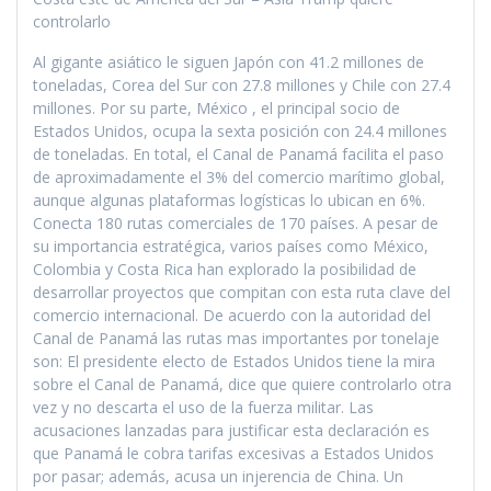
controlarlo
Al gigante asiático le siguen Japón con 41.2 millones de
toneladas, Corea del Sur con 27.8 millones y Chile con 27.4
millones. Por su parte, México , el principal socio de
Estados Unidos, ocupa la sexta posición con 24.4 millones
de toneladas. En total, el Canal de Panamá facilita el paso
de aproximadamente el 3% del comercio marítimo global,
aunque algunas plataformas logísticas lo ubican en 6%.
Conecta 180 rutas comerciales de 170 países. A pesar de
su importancia estratégica, varios países como México,
Colombia y Costa Rica han explorado la posibilidad de
desarrollar proyectos que compitan con esta ruta clave del
comercio internacional. De acuerdo con la autoridad del
Canal de Panamá las rutas mas importantes por tonelaje
son: El presidente electo de Estados Unidos tiene la mira
sobre el Canal de Panamá, dice que quiere controlarlo otra
vez y no descarta el uso de la fuerza militar. Las
acusaciones lanzadas para justificar esta declaración es
que Panamá le cobra tarifas excesivas a Estados Unidos
por pasar; además, acusa un injerencia de China. Un