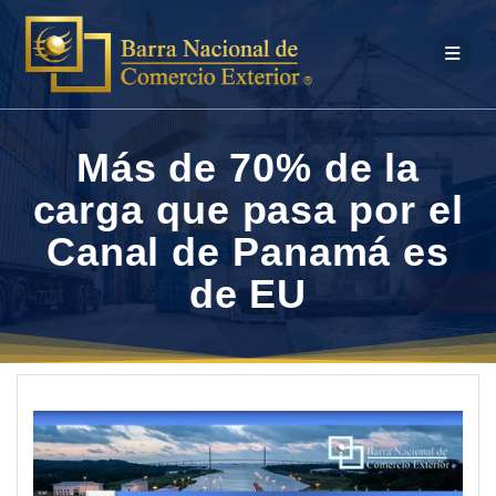
Saltar
al
contenido
Más de 70% de la
carga que pasa por el
Canal de Panamá es
de EU