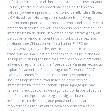
artículo publicado por el think tank estadounidense, Atlantic
Council, refiere que las preocupaciones de Trump son
válidas, ya que empresas chinas como
Landbridge Group
y
CK Hutchison Holdings
, con sede en Hong Kong,
operan ahora puertos en ambos extremos del canal. Y esta
presencia despierta inquietudes sobre la posibilidad de una
infraestructura de doble uso y maniobras estratégicas, en
particular teniendo en cuenta los vínculos cada vez más
profundos de China con América Latina. El CEO de
FreightWaves, Craig Fuller, destaca en un artículo que no se
trata sólo de una cuestión económica, pues los dichos de
Trump reflejan inquietudes más amplias sobre la creciente
influencia regional de China. “Desde que Panamá reconoció
diplomáticamente a China en lugar de Taiwán en 2017,
Beijing ha intensificado su compromiso económico,
incluidas importantes inversiones en proyectos de
infraestructura cerca del canal”, opina. Agrega que hay
también preocupaciones de seguridad por la posibilidad de
que China incorpore tecnología de vigilancia en la
infraestructura del canal, que podría utilizarse para
monitorear los movimientos navales y comerciales de